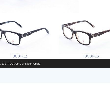
10001-C2
10001-C3
 Distribution dans le monde