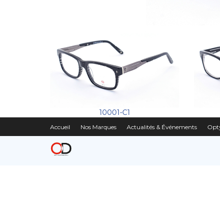
10001-C1
Accueil
Nos Marques
Actualités & Événements
Opty