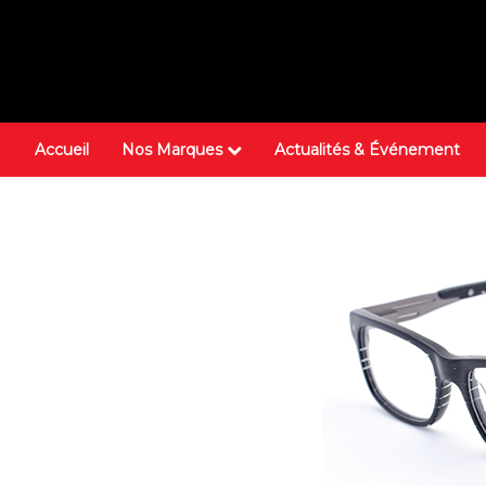
Accueil
Nos Marques
Actualités & Événement