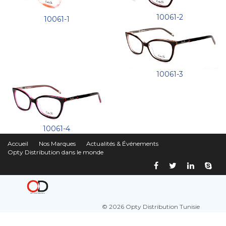
10061-2
10061-1
10061-3
10061-4
Accueil
Nos Marques
Actualités & Événements
Opty Distribution dans le monde
© 2026 Opty Distribution Tunisie