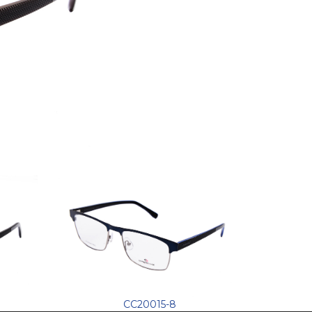
CC20015-8