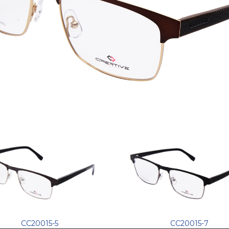
CC20015-5
CC20015-7