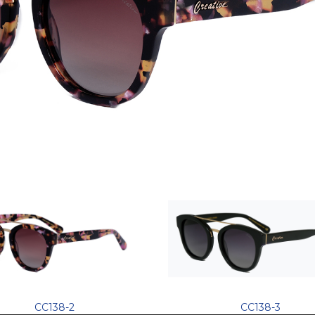
CC138-2
CC138-3