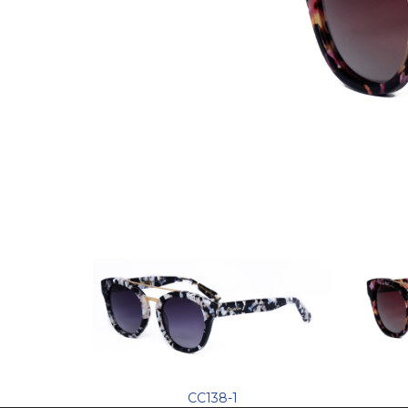
CC138-1