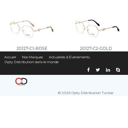
20127-C1-ROSE
20127-C2-GOLD
Accueil
Nos Marques
Actualités & Événements
Opty Distribution dans le monde
© 2026 Opty Distribution Tunisie