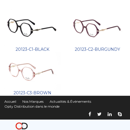
20123-C1-BLACK
20123-C2-BURGUNDY
20123-C3-BROWN
Accueil
Nos Marques
Actualités & Événements
Opty Distribution dans le monde