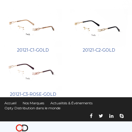
20121-C1-GOLD
20121-C2-GOLD
20121-C3-ROSE-GOLD
Accueil
Nos Marques
Actualités & Événements
Opty Distribution dans le monde