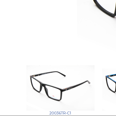
20036TR-C1