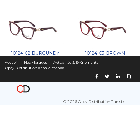
10124-C2-BURGUNDY
10124-C3-BROWN
Accueil
Nos Marques
Actualités & Événements
Opty Distribution dans le monde
© 2026 Opty Distribution Tunisie