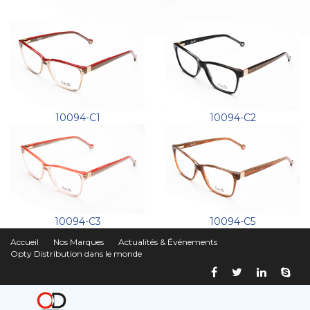
10094-C1
10094-C2
10094-C3
10094-C5
Accueil
Nos Marques
Actualités & Événements
Opty Distribution dans le monde