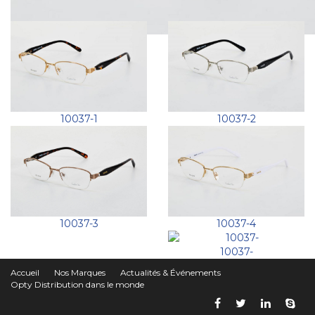
10037-1
10037-2
10037-4
10037-3
10037-
Accueil
Nos Marques
Actualités & Événements
Opty Distribution dans le monde