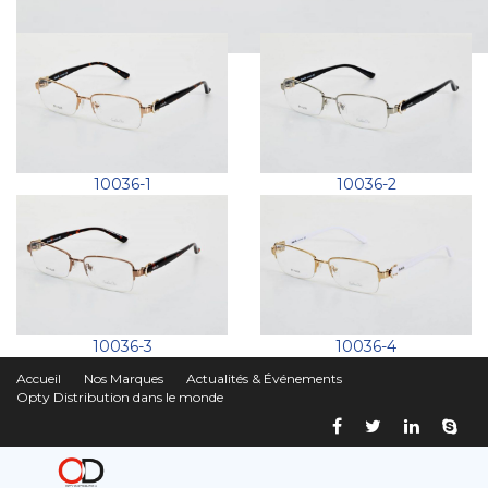
10036-1
10036-2
10036-3
10036-4
Accueil
Nos Marques
Actualités & Événements
Opty Distribution dans le monde