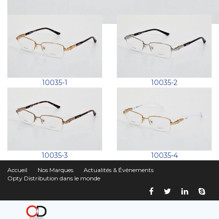
10035-1
10035-2
10035-3
10035-4
Accueil
Nos Marques
Actualités & Événements
Opty Distribution dans le monde