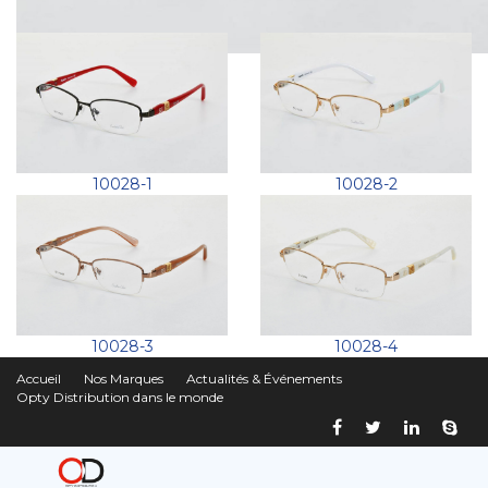
10028-1
10028-2
10028-3
10028-4
Accueil
Nos Marques
Actualités & Événements
Opty Distribution dans le monde