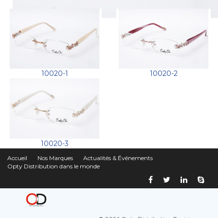
10020-1
10020-2
10020-3
Accueil
Nos Marques
Actualités & Événements
Opty Distribution dans le monde