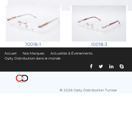
10018-1
10018-3
Accueil
Nos Marques
Actualités & Événements
Opty Distribution dans le monde
© 2026 Opty Distribution Tunisie