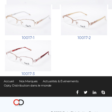
10017-1
10017-2
10017-3
Accueil
Nos Marques
Actualités & Événements
Opty Distribution dans le monde