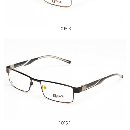
1015-3
1015-1