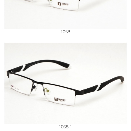
1058
1058-1