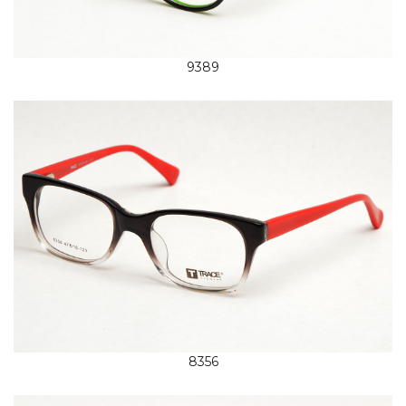
9389
8356