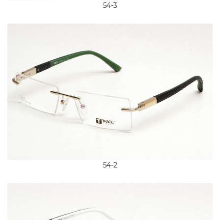
54-3
54-2