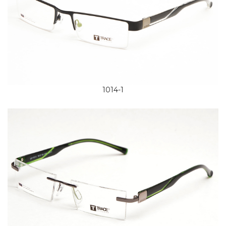
1014-1