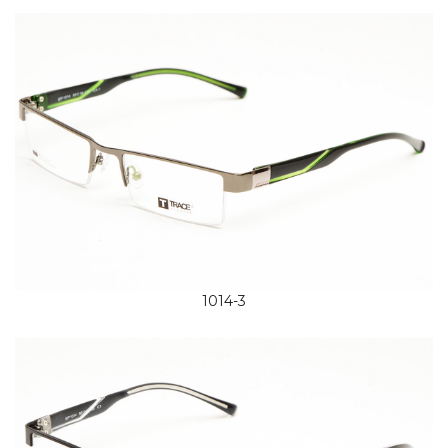
1014-3