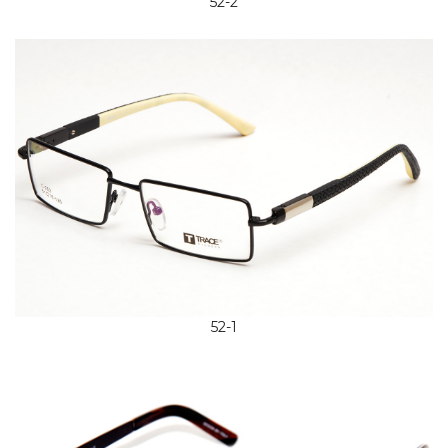
52-2
52-1