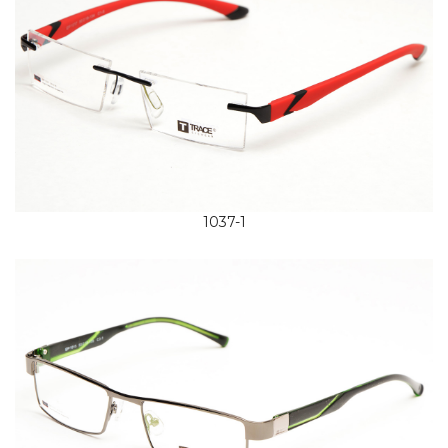
1037-1