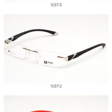
1037-3
1037-2