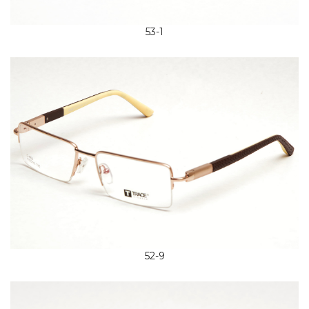
53-1
52-9