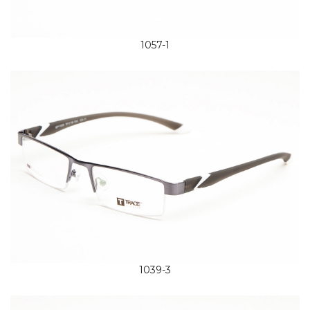
1057-1
1039-3