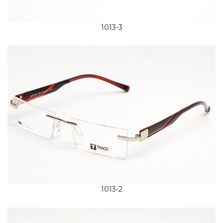
1013-3
1013-2