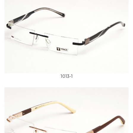
1013-1