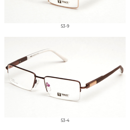
53-9
53-4