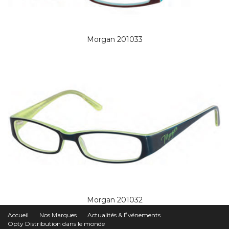
Morgan 201033
Morgan 201032
Accueil
Nos Marques
Actualités & Événements
Opty Distribution dans le monde