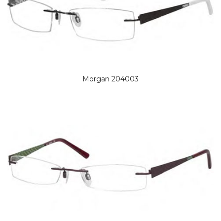
Morgan 204003